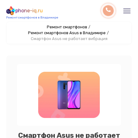
phone-iq.ru
Ремонт смартфонов в Владимире
Ремонт смартфонов
/
Ремонт смартфонов Asus в Владимире
/
Смартфон Asus не работает вибрация
Смартфон Asus не работает