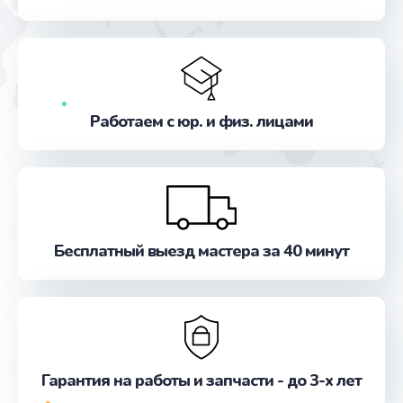
от 390 руб.
Заказать
Замена стекла
от 990 руб.
Работаем с юр. и физ. лицами
Заказать
Ремонт цепей питания
от 2500 руб.
Заказать
Бесплатный выезд мастера за 40 минут
Замена звуковой карты
от 1100 руб.
Заказать
Гарантия на работы и запчасти - до 3-х лет
Замена шим-контроллера