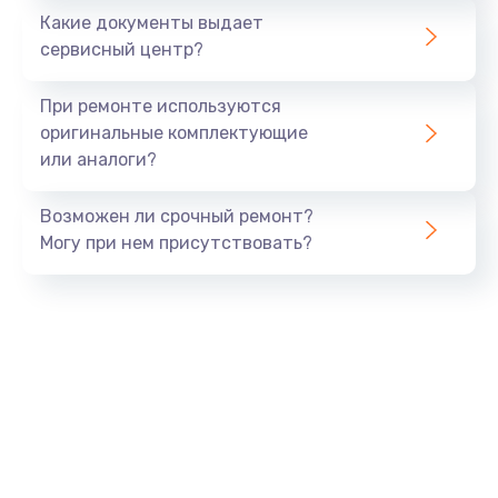
Какие документы выдает
Заказать
сервисный центр?
Защита гидрогелевой пленкой
При ремонте используются
от 1290 руб.
оригинальные комплектующие
или аналоги?
Заказать
Возможен ли срочный ремонт?
Замена аккумулятора
Могу при нем присутствовать?
от 890 руб.
Заказать
Замена задней крышки
от 490 руб.
Заказать
Замена разъема SIM
от 290 руб.