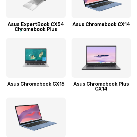
Заказать
Обновление ПО
Asus ExpertBook CX54
Asus Chromebook CX14
890 руб.
Chromebook Plus
Заказать
Замена стекла
990 руб.
Заказать
Asus Chromebook CX15
Asus Chromebook Plus
Замена датчика приближения
CX14
890 руб.
Заказать
Замена антенны
390 руб.