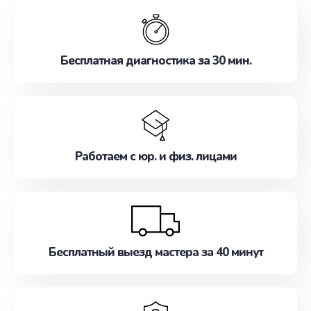
обслуживание, удовлетворяя их потребности
наилучшим образом. Не медлите записаться на
ремонт уже сейчас!
Бесплатная диагностика за 30 мин.
Работаем с юр. и физ. лицами
Бесплатный выезд мастера за 40 минут