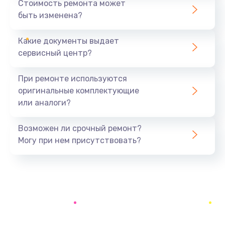
Стоимость ремонта может
быть изменена?
Заказать
Какие документы выдает
Замена разъёма наушников (гарнитуры)
сервисный центр?
390 руб.
Заказать
При ремонте используются
оригинальные комплектующие
Замена кнопок громкости
или аналоги?
390 руб.
Заказать
Возможен ли срочный ремонт?
Могу при нем присутствовать?
Защита гидрогелевой пленкой
1290 руб.
Заказать
Замена экрана
1145 руб.