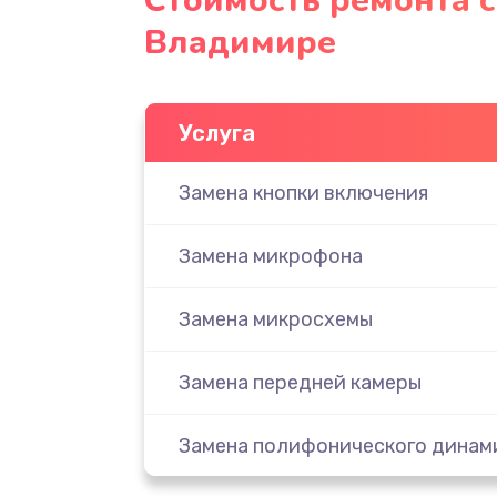
Стоимость ремонта с
Владимире
Услуга
Замена кнопки включения
Замена микрофона
Замена микросхемы
Замена передней камеры
Замена полифонического динам