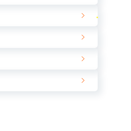
ать
ать
ать
ать
ать
ать
ать
ать