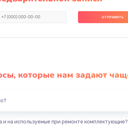
890 руб.
Заказ
790 руб.
Заказ
я)
390 руб.
Заказ
нитуры)
390 руб.
Заказ
осы, которые нам задают чащ
390 руб.
Заказ
1290 руб.
Заказ
но?
1145 руб.
Заказ
та и на используемые при ремонте комплектующие?