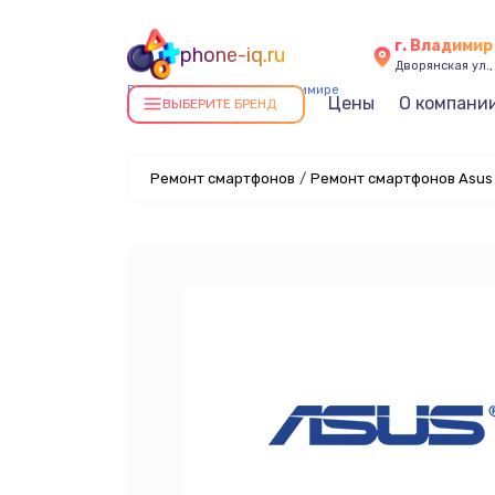
г. Владимир
phone-iq.ru
Дворянская ул.,
Ремонт смартфонов в Владимире
Цены
О компани
ВЫБЕРИТЕ БРЕНД
Ремонт смартфонов
/
Ремонт смартфонов Asus