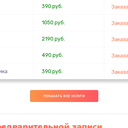
390 руб.
Заказ
1050 руб.
Заказ
2190 руб.
Заказ
490 руб.
Заказ
ика
390 руб.
Заказ
290 руб.
Заказ
ПОКАЗАТЬ ВСЕ УСЛУГИ
1490 руб.
Заказ
(с
редварительной записи
1790 руб.
Заказ