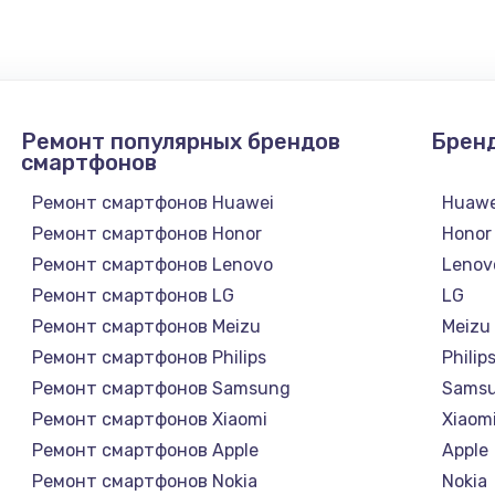
990 руб.
Заказ
1090 руб.
Заказ
Ремонт популярных брендов
Брен
1200 руб.
Заказ
смартфонов
Ремонт смартфонов Huawei
Huawe
930 руб.
Заказ
Ремонт смартфонов Honor
Honor
Ремонт смартфонов Lenovo
Lenov
1045 руб.
Заказ
Ремонт смартфонов LG
LG
Ремонт смартфонов Meizu
Meizu
990 руб.
Заказ
Ремонт смартфонов Philips
Philip
Ремонт смартфонов Samsung
Sams
1060 руб.
Заказ
Ремонт смартфонов Xiaomi
Xiaom
Ремонт смартфонов Apple
Apple
1100 руб.
Заказ
Ремонт смартфонов Nokia
Nokia