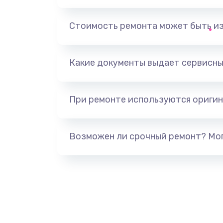
Замена аккумулятора
Стоимость ремонта может быть и
Замена задней крышки
Обновление ПО
Какие документы выдает сервисны
Замена стекла
При ремонте используются оригин
Замена датчика приближения
Возможен ли срочный ремонт? Мог
Замена антенны
Замена вибромотора
Замена голосового динамика