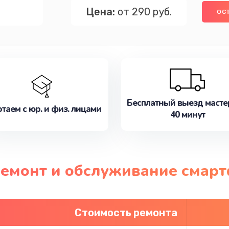
Цена:
от 290 руб.
ОС
Бесплатный выезд масте
таем с юр. и физ. лицами
40 минут
 ремонт и обслуживание смар
Стоимость ремонта