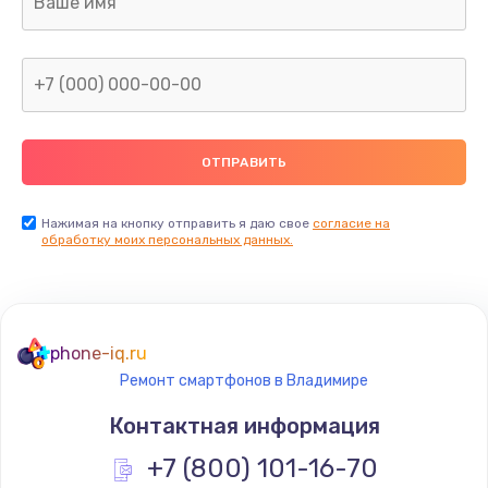
960 руб.
Заказать
Замена северного моста
2600 руб.
Заказать
Нажимая на кнопку отправить я даю свое
согласие на
Замена видеочипа
обработку моих персональных данных.
2745 руб.
Заказать
phone-iq.ru
Ремонт разъема питания
Ремонт смартфонов в Владимире
745 руб.
Контактная информация
Заказать
+7 (800) 101-16-70
Замена видеокарты