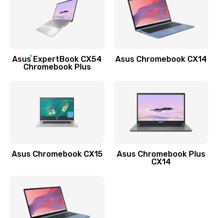
490 руб.
Заказать
Обновление ПО
Asus ExpertBook CX54
Asus Chromebook CX14
890 руб.
Chromebook Plus
Заказать
Замена стекла
990 руб.
Заказать
Asus Chromebook CX15
Asus Chromebook Plus
Замена датчика приближения
CX14
890 руб.
Заказать
Замена антенны