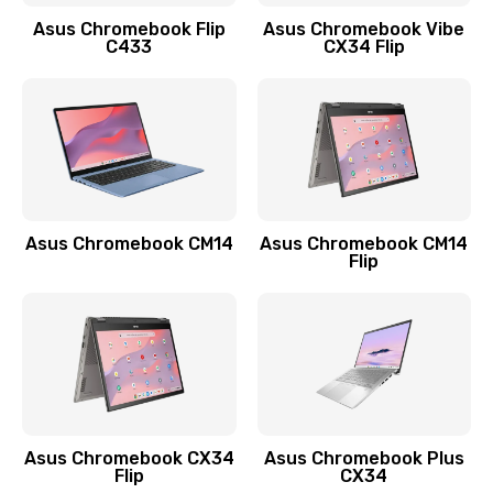
Заказать
Asus Chromebook Flip
Asus Chromebook Vibe
C433
CX34 Flip
Замена сканера отпечатка
790 руб.
Заказать
Замена разъема зарядки (питания)
390 руб.
Asus Chromebook CM14
Asus Chromebook CM14
Flip
Заказать
Замена разъёма наушников (гарнитуры)
390 руб.
Заказать
Замена кнопок громкости
Asus Chromebook CX34
Asus Chromebook Plus
Flip
CX34