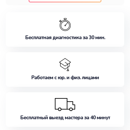
клиентам надежное и профессиональное
обслуживание, удовлетворяя их потребности
наилучшим образом. Не медлите записаться на
ремонт уже сейчас!
Бесплатная диагностика за 30 мин.
Работаем с юр. и физ. лицами
Бесплатный выезд мастера за 40 минут