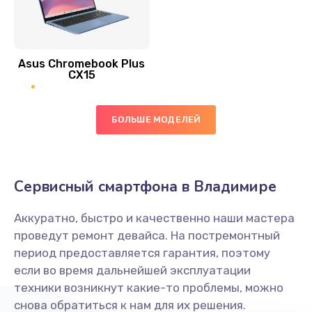
Замена антенны
390 руб.
Asus Chromebook Plus
Заказать
CX15
Замена вибромотора
БОЛЬШЕ МОДЕЛЕЙ
890 руб.
Заказать
Замена голосового динамика
Сервисный смартфона в Владимире
490 руб.
Аккуратно, быстро и качественно наши мастера
Заказать
проведут ремонт девайса. На постремонтный
период предоставляется гарантия, поэтому
Замена основной камеры
если во время дальнейшей эксплуатации
490 руб.
техники возникнут какие-то проблемы, можно
снова обратиться к нам для их решения.
Заказать