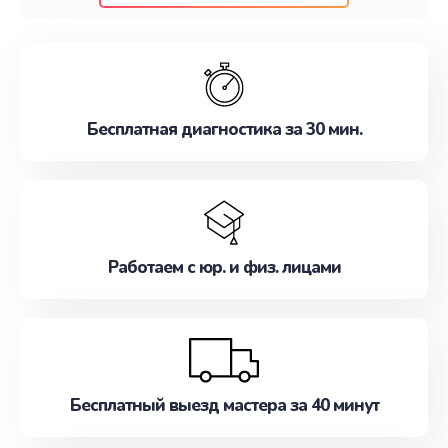
клиентам надежное и профессиональное
обслуживание, удовлетворяя их потребности
наилучшим образом. Не медлите записаться на
ремонт уже сейчас!
Бесплатная диагностика за 30 мин.
Работаем с юр. и физ. лицами
Бесплатный выезд мастера за 40 минут