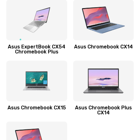
Замена задней крышки
490 руб.
Заказать
Обновление ПО
Asus ExpertBook CX54
Asus Chromebook CX14
890 руб.
Chromebook Plus
Заказать
Замена стекла
990 руб.
Заказать
Asus Chromebook CX15
Asus Chromebook Plus
Замена датчика приближения
CX14
890 руб.
Заказать