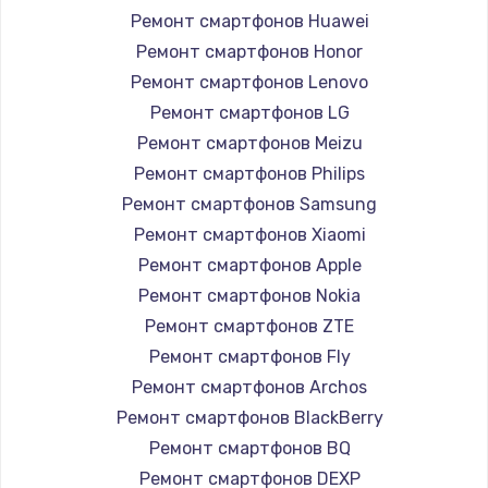
Ремонт смартфонов Huawei
Замена вебкамеры
Ремонт смартфонов Honor
1260 руб.
Ремонт смартфонов Lenovo
Ремонт смартфонов LG
Заказать
Ремонт смартфонов Meizu
Ремонт петель крышки
Ремонт смартфонов Philips
Ремонт смартфонов Samsung
990 руб.
Ремонт смартфонов Xiaomi
Заказать
Ремонт смартфонов Apple
Ремонт смартфонов Nokia
Настройка Wi-Fi
Ремонт смартфонов ZTE
1030 руб.
Ремонт смартфонов Fly
Заказать
Ремонт смартфонов Archos
Ремонт смартфонов BlackBerry
Замена шим-контроллера
Ремонт смартфонов BQ
3900 руб.
Ремонт смартфонов DEXP