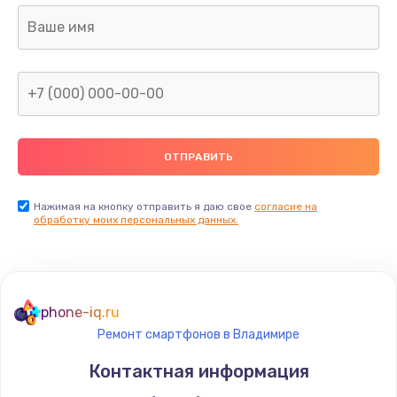
Замена шлейфа матрицы
960 руб.
Заказать
Замена северного моста
2600 руб.
Заказать
Нажимая на кнопку отправить я даю свое
согласие на
Замена видеочипа
обработку моих персональных данных.
2745 руб.
Заказать
phone-iq.ru
Ремонт разъема питания
Ремонт смартфонов в Владимире
745 руб.
Контактная информация
Заказать