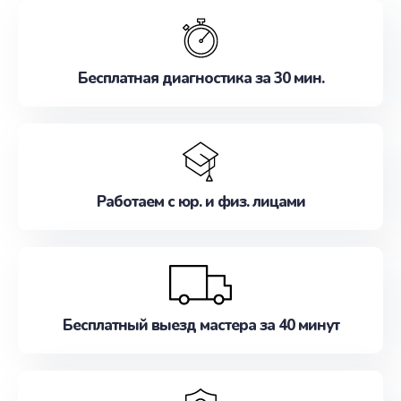
обслуживание, удовлетворяя их потребности
наилучшим образом. Не медлите записаться на
ремонт уже сейчас!
Бесплатная диагностика за 30 мин.
Работаем с юр. и физ. лицами
Бесплатный выезд мастера за 40 минут