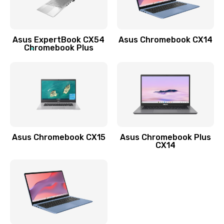
Заказать
Обновление ПО
Asus ExpertBook CX54
Asus Chromebook CX14
890 руб.
Chromebook Plus
Заказать
Замена стекла
990 руб.
Заказать
Asus Chromebook CX15
Asus Chromebook Plus
Замена датчика приближения
CX14
890 руб.
Заказать
Замена антенны
390 руб.