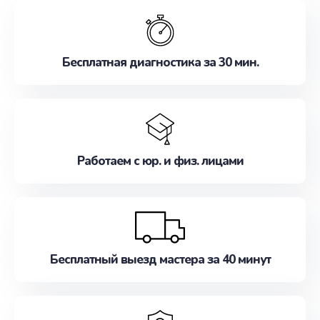
обслуживание, удовлетворяя их потребности
наилучшим образом. Не медлите записаться на
ремонт уже сейчас!
Бесплатная диагностика за 30 мин.
Работаем с юр. и физ. лицами
Бесплатный выезд мастера за 40 минут