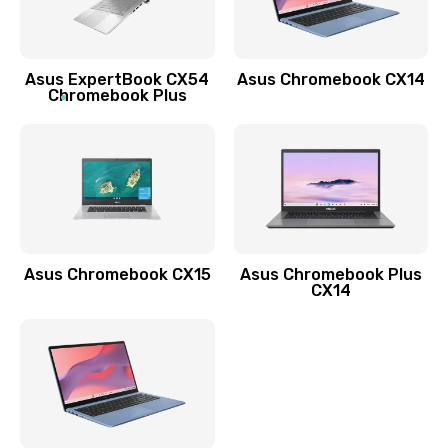
Заказать
Обновление ПО
Asus ExpertBook CX54
Asus Chromebook CX14
890 руб.
Chromebook Plus
Заказать
Замена стекла
990 руб.
Заказать
Asus Chromebook CX15
Asus Chromebook Plus
Замена датчика приближения
CX14
890 руб.
Заказать
Замена антенны
390 руб.