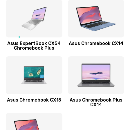
Замена задней крышки
490 руб.
Заказать
Обновление ПО
Asus ExpertBook CX54
Asus Chromebook CX14
890 руб.
Chromebook Plus
Заказать
Замена стекла
990 руб.
Заказать
Asus Chromebook CX15
Asus Chromebook Plus
Замена датчика приближения
CX14
890 руб.
Заказать