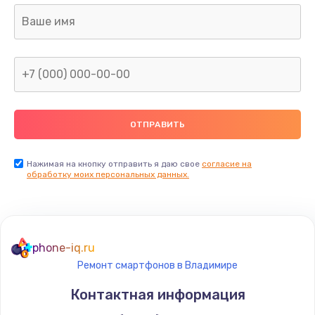
Замена шлейфа матрицы
960 руб.
Заказать
Замена северного моста
2600 руб.
Заказать
Нажимая на кнопку отправить я даю свое
согласие на
Замена видеочипа
обработку моих персональных данных.
2745 руб.
Заказать
phone-iq.ru
Ремонт разъема питания
Ремонт смартфонов в Владимире
745 руб.
Контактная информация
Заказать