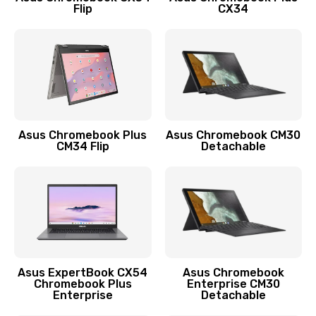
Flip
CX34
390 руб.
Заказать
Защита гидрогелевой пленкой
1290 руб.
Заказать
Asus Chromebook Plus
Asus Chromebook CM30
CM34 Flip
Detachable
Замена экрана
1145 руб.
Заказать
Замена аккумулятора
890 руб.
Asus ExpertBook CX54
Asus Chromebook
Chromebook Plus
Enterprise CM30
Заказать
Enterprise
Detachable