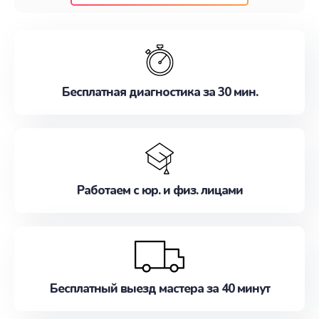
клиентам надежное и профессиональное
обслуживание, удовлетворяя их потребности
наилучшим образом. Не медлите записаться на
ремонт уже сейчас!
Бесплатная диагностика за 30 мин.
Работаем с юр. и физ. лицами
Бесплатный выезд мастера за 40 минут