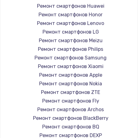
Ремонт смартфонов Huawei
Замена вебкамеры
Ремонт смартфонов Honor
1260 руб.
Ремонт смартфонов Lenovo
Ремонт смартфонов LG
Заказать
Ремонт смартфонов Meizu
Ремонт петель крышки
Ремонт смартфонов Philips
Ремонт смартфонов Samsung
990 руб.
Ремонт смартфонов Xiaomi
Заказать
Ремонт смартфонов Apple
Ремонт смартфонов Nokia
Настройка Wi-Fi
Ремонт смартфонов ZTE
1030 руб.
Ремонт смартфонов Fly
Заказать
Ремонт смартфонов Archos
Ремонт смартфонов BlackBerry
Замена шим-контроллера
Ремонт смартфонов BQ
3900 руб.
Ремонт смартфонов DEXP