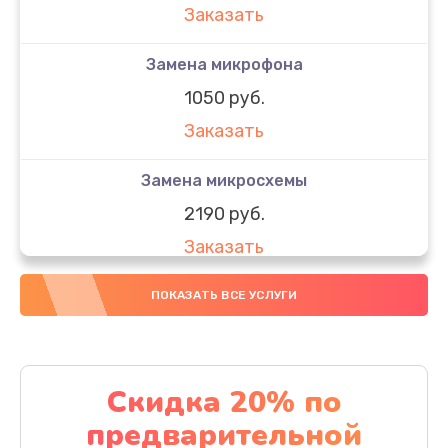
Заказать
Замена микрофона
1050 руб.
Заказать
Замена микросхемы
2190 руб.
Заказать
Замена передней камеры
ПОКАЗАТЬ ВСЕ УСЛУГИ
490 руб.
Заказать
Скидка 20% по
Замена полифонического динамика
предварительной
390 руб.