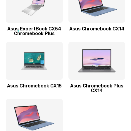
Заказать
Обновление ПО
Asus ExpertBook CX54
Asus Chromebook CX14
890 руб.
Chromebook Plus
Заказать
Замена стекла
990 руб.
Заказать
Asus Chromebook CX15
Asus Chromebook Plus
Замена датчика приближения
CX14
890 руб.
Заказать
Замена антенны