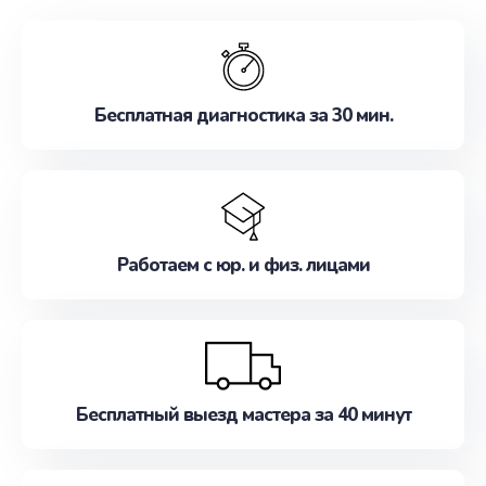
обслуживание, удовлетворяя их потребности
наилучшим образом. Не медлите записаться на
ремонт уже сейчас!
Бесплатная диагностика за 30 мин.
Работаем с юр. и физ. лицами
Бесплатный выезд мастера за 40 минут