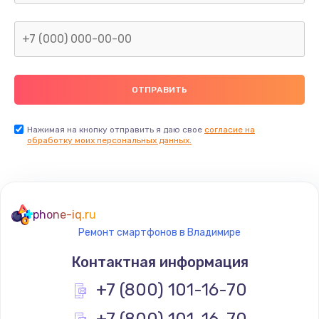
Заказать
Замена северного моста
2600 руб.
Заказать
Нажимая на кнопку отправить я даю свое
согласие на
Замена видеочипа
обработку моих персональных данных.
2745 руб.
Заказать
phone-iq.ru
Ремонт разъема питания
Ремонт смартфонов в Владимире
745 руб.
Контактная информация
Заказать
+7 (800) 101-16-70
Замена видеокарты
+7 (800) 101-16-70