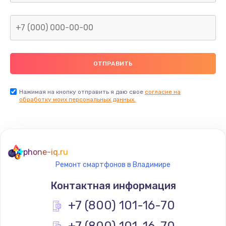
Заказать
Замена северного моста
2600 руб.
Заказать
Нажимая на кнопку отправить я даю свое
согласие на
Замена видеочипа
обработку моих персональных данных.
2745 руб.
Заказать
phone-iq.ru
Ремонт разъема питания
Ремонт смартфонов в Владимире
745 руб.
Контактная информация
Заказать
+7 (800) 101-16-70
Замена видеокарты
+7 (800) 101-16-70