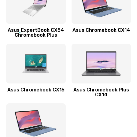
Заказать
Обновление ПО
Asus ExpertBook CX54
Asus Chromebook CX14
890 руб.
Chromebook Plus
Заказать
Замена стекла
990 руб.
Заказать
Asus Chromebook CX15
Asus Chromebook Plus
Замена датчика приближения
CX14
890 руб.
Заказать
Замена антенны