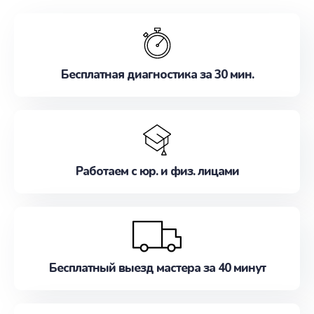
обслуживание, удовлетворяя их потребности
наилучшим образом. Не медлите записаться на
ремонт уже сейчас!
Бесплатная диагностика за 30 мин.
Работаем с юр. и физ. лицами
Бесплатный выезд мастера за 40 минут