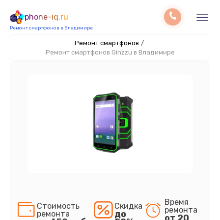
phone-iq.ru
Ремонт смартфонов в Владимире
Ремонт смартфонов
/
Ремонт смартфонов Ginzzu в Владимире
Время
Стоимость
Скидка
ремонта
до
ремонта
от 20