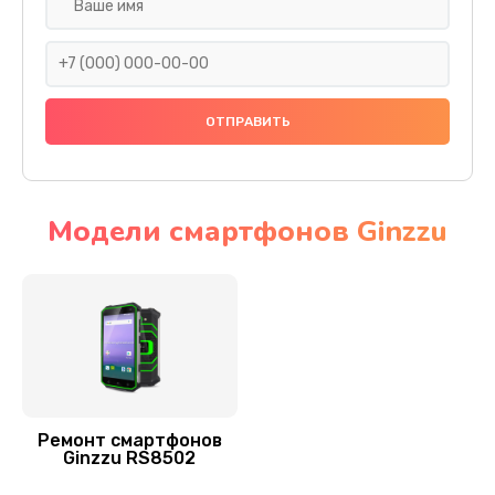
Ремонт GPS-модуля
500 руб.
Заказать
Замена материнской платы
1200 руб.
Заказать
Модели смартфонов Ginzzu
Ремонт мультиконтроллера
1000 руб.
Заказать
Ремонт динамика
550 руб.
Ремонт смартфонов
Ginzzu RS8502
Заказать