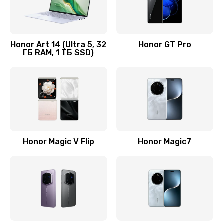
Замена кнопки включения
690 руб.
Honor Art 14 (Ultra 5, 32
Honor GT Pro
ГБ RAM, 1 ТБ SSD)
Заказать
Замена камеры
710 руб.
Заказать
Замена кнопки Home
Honor Magic V Flip
Honor Magic7
670 руб.
Заказать
Замена датчика приближения
730 руб.