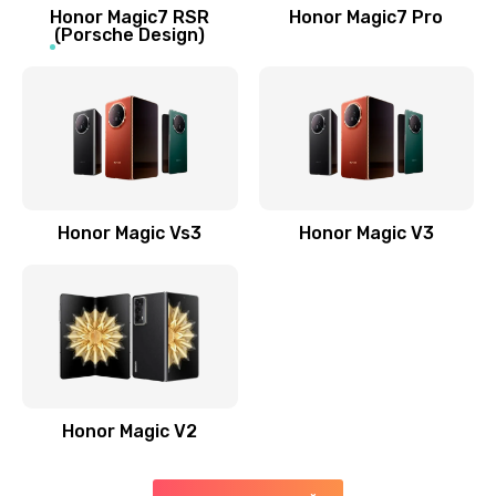
Заказать
Honor Magic7 RSR
Honor Magic7 Pro
(Porsche Design)
Замена антенны
520 руб.
Заказать
Замена сканера отпечатка пальца
530 руб.
Honor Magic Vs3
Honor Magic V3
Заказать
Замена аудио-разъема
540 руб.
Заказать
Honor Magic V2
Замена стекла (экрана)
790 руб.