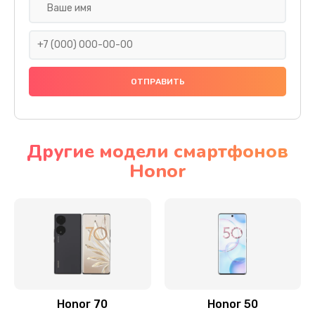
Замена задней камеры
820 руб.
Заказать
Замена динамика
790 руб.
Заказать
Другие модели смартфонов
Honor
Замена стекла камеры
1500 руб.
Заказать
Замена задней крышки
980 руб.
Заказать
Honor 70
Honor 50