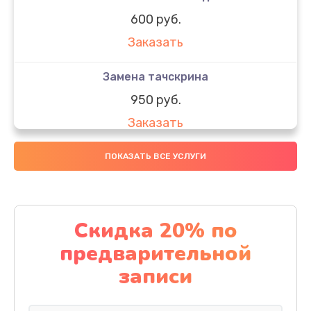
600 руб.
Заказать
Замена тачскрина
950 руб.
Заказать
Замена динамиков
ПОКАЗАТЬ ВСЕ УСЛУГИ
710 руб.
Заказать
Скидка 20% по
Замена стекла
предварительной
990 руб.
записи
Заказать