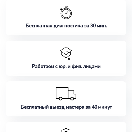
обслуживание, удовлетворяя их потребности
наилучшим образом. Не медлите записаться на
ремонт уже сейчас!
Бесплатная диагностика за 30 мин.
Работаем с юр. и физ. лицами
Бесплатный выезд мастера за 40 минут