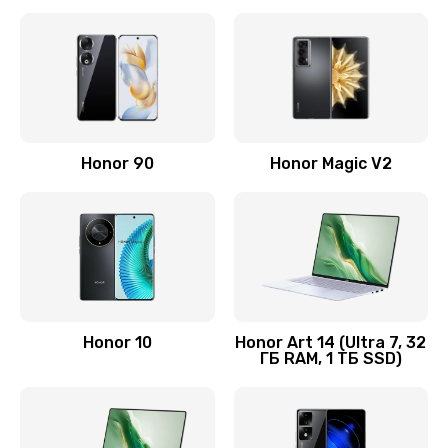
Замена корпуса
890 руб.
Заказать
Замена аккумулятора
Honor 90
Honor Magic V2
890 руб.
Заказать
Восстановление данных
990 руб.
Заказать
Honor 10
Honor Art 14 (Ultra 7, 32
ГБ RAM, 1 ТБ SSD)
Замена микрофона
2050 руб.
Заказать