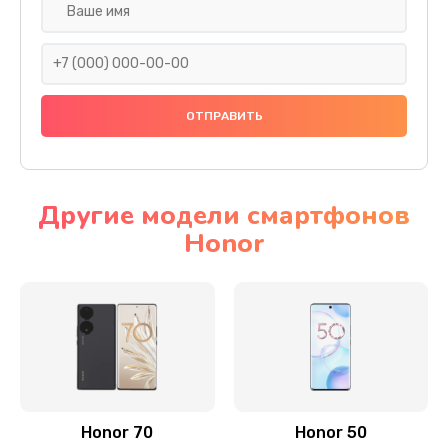
Замена задней камеры
820 руб.
Заказать
Замена динамика
790 руб.
Заказать
Другие модели смартфонов
Honor
Замена стекла камеры
1500 руб.
Заказать
Замена задней крышки
980 руб.
Заказать
Honor 70
Honor 50