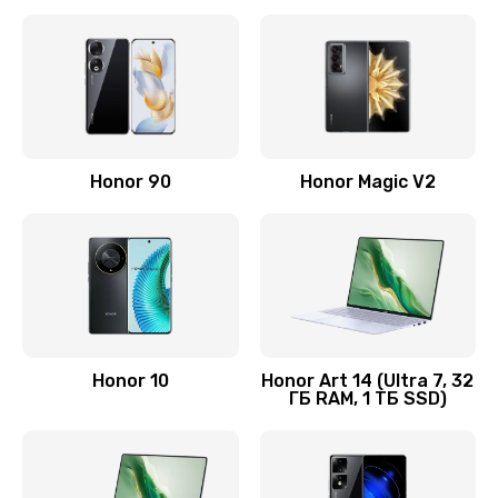
Замена корпуса
890 руб.
Заказать
Замена аккумулятора
Honor 90
Honor Magic V2
890 руб.
Заказать
Восстановление данных
990 руб.
Заказать
Honor 10
Honor Art 14 (Ultra 7, 32
ГБ RAM, 1 ТБ SSD)
Замена микрофона
2050 руб.
Заказать