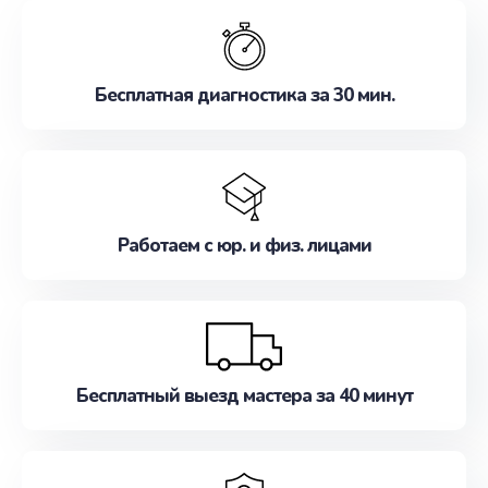
обслуживание, удовлетворяя их потребности
наилучшим образом. Не медлите записаться на
ремонт уже сейчас!
Бесплатная диагностика за 30 мин.
Работаем с юр. и физ. лицами
Бесплатный выезд мастера за 40 минут