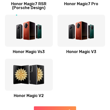
Заказать
Honor Magic7 RSR
Honor Magic7 Pro
(Porsche Design)
Замена антенны
520 руб.
Заказать
Замена сканера отпечатка пальца
530 руб.
Honor Magic Vs3
Honor Magic V3
Заказать
Замена аудио-разъема
540 руб.
Заказать
Honor Magic V2
Замена стекла (экрана)
790 руб.