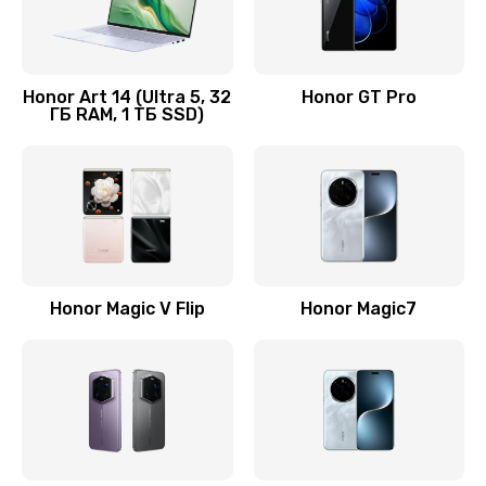
Замена кнопки включения
690 руб.
Honor Art 14 (Ultra 5, 32
Honor GT Pro
ГБ RAM, 1 ТБ SSD)
Заказать
Замена камеры
710 руб.
Заказать
Замена кнопки Home
Honor Magic V Flip
Honor Magic7
670 руб.
Заказать
Замена датчика приближения
730 руб.