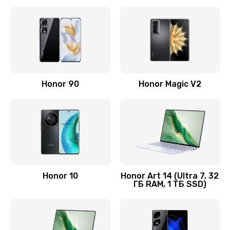
Замена корпуса
890 руб.
Заказать
Замена аккумулятора
Honor 90
Honor Magic V2
890 руб.
Заказать
Восстановление данных
990 руб.
Заказать
Honor 10
Honor Art 14 (Ultra 7, 32
ГБ RAM, 1 ТБ SSD)
Замена микрофона
2050 руб.
Заказать