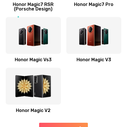
Заказать
Honor Magic7 RSR
Honor Magic7 Pro
(Porsche Design)
Замена антенны
520 руб.
Заказать
Замена сканера отпечатка пальца
530 руб.
Honor Magic Vs3
Honor Magic V3
Заказать
Замена аудио-разъема
540 руб.
Заказать
Honor Magic V2
Замена стекла (экрана)
790 руб.