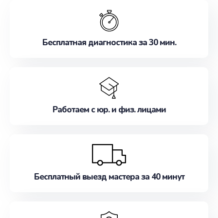
обслуживание, удовлетворяя их потребности
наилучшим образом. Не медлите записаться на
ремонт уже сейчас!
Бесплатная диагностика за 30 мин.
Работаем с юр. и физ. лицами
Бесплатный выезд мастера за 40 минут