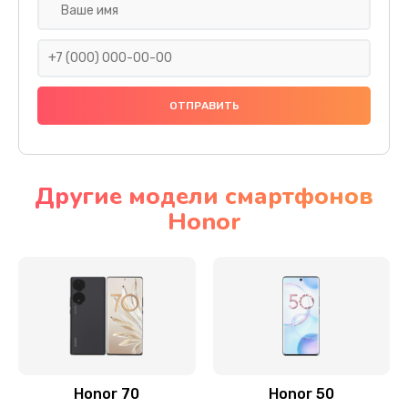
Замена задней камеры
820 руб.
Заказать
Замена динамика
790 руб.
Заказать
Другие модели смартфонов
Honor
Замена стекла камеры
1500 руб.
Заказать
Замена задней крышки
980 руб.
Заказать
Honor 70
Honor 50