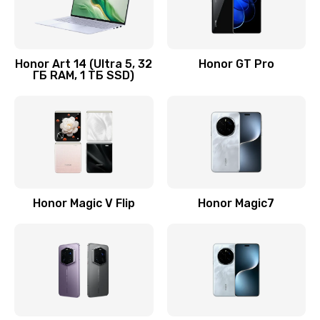
Замена кнопки включения
690 руб.
Honor Art 14 (Ultra 5, 32
Honor GT Pro
ГБ RAM, 1 ТБ SSD)
Заказать
Замена камеры
710 руб.
Заказать
Замена кнопки Home
Honor Magic V Flip
Honor Magic7
670 руб.
Заказать
Замена датчика приближения
730 руб.