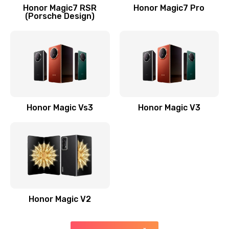
Заказать
Honor Magic7 RSR
Honor Magic7 Pro
(Porsche Design)
Замена антенны
520 руб.
Заказать
Замена сканера отпечатка пальца
530 руб.
Honor Magic Vs3
Honor Magic V3
Заказать
Замена аудио-разъема
540 руб.
Заказать
Honor Magic V2
Замена стекла (экрана)
790 руб.