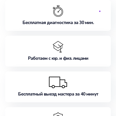
обслуживание, удовлетворяя их потребности
наилучшим образом. Не медлите записаться на
ремонт уже сейчас!
Бесплатная диагностика за 30 мин.
Работаем с юр. и физ. лицами
Бесплатный выезд мастера за 40 минут