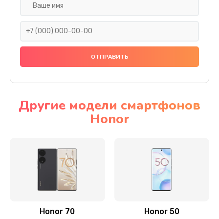
Замена задней камеры
820 руб.
Заказать
Замена динамика
790 руб.
Заказать
Другие модели смартфонов
Honor
Замена стекла камеры
1500 руб.
Заказать
Замена задней крышки
980 руб.
Заказать
Honor 70
Honor 50