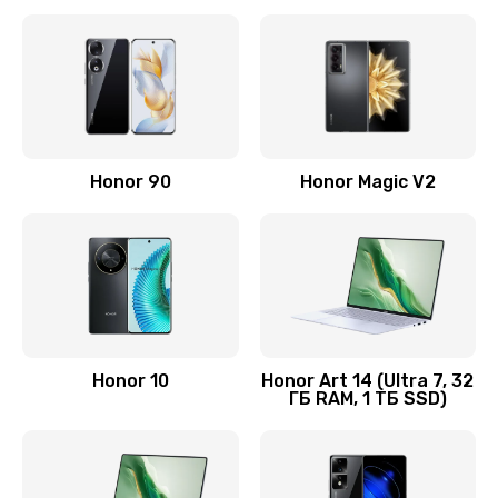
Замена корпуса
890 руб.
Заказать
Замена аккумулятора
Honor 90
Honor Magic V2
890 руб.
Заказать
Восстановление данных
990 руб.
Заказать
Honor 10
Honor Art 14 (Ultra 7, 32
ГБ RAM, 1 ТБ SSD)
Замена микрофона
2050 руб.
Заказать