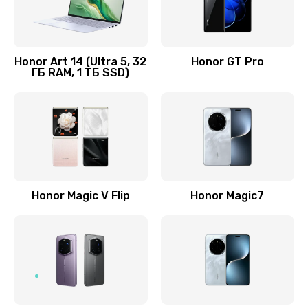
Замена кнопки включения
690 руб.
Honor Art 14 (Ultra 5, 32
Honor GT Pro
ГБ RAM, 1 ТБ SSD)
Заказать
Замена камеры
710 руб.
Заказать
Замена кнопки Home
Honor Magic V Flip
Honor Magic7
670 руб.
Заказать
Замена датчика приближения
730 руб.