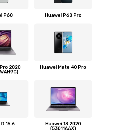
490 руб.
Заказать
i P60
Huawei P60 Pro
490 руб.
Заказать
490 руб.
Заказать
1190 руб.
Заказать
 Pro 2020
Huawei Mate 40 Pro
690 руб.
Заказать
-WAH9C)
490 руб.
Заказать
490 руб.
Заказать
490 руб.
Заказать
 D 15.6
Huawei 13 2020
(53011AAX)