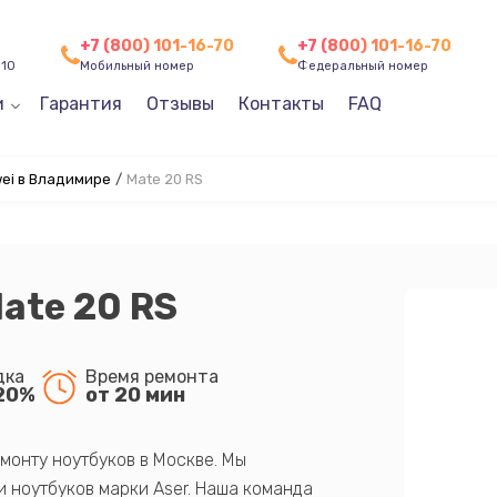
+7 (800) 101-16-70
+7 (800) 101-16-70
 10
Мобильный номер
Федеральный номер
и
Гарантия
Отзывы
Контакты
FAQ
ei в Владимире
/
Mate 20 RS
ate 20 RS
дка
Время ремонта
20%
от 20 мин
монту ноутбуков в Москве. Мы
 ноутбуков марки Aser. Наша команда