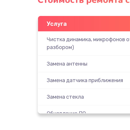
Стоимость ремонта 
Услуга
Чистка динамика, микрофонов от
разбором)
Замена антенны
Замена датчика приближения
Замена стекла
Обновление ПО
Замена задней крышки