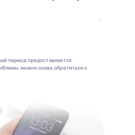
1490 руб.
Заказать
290 руб.
Заказать
390 руб.
Заказать
490 руб.
Заказать
ный период предоставляется
облемы, можно снова обратиться к
690 руб.
Заказать
490 руб.
Заказать
1290 руб.
Заказать
1495 руб.
Заказать