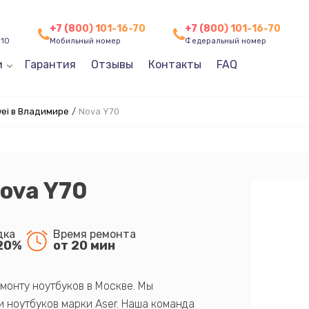
+7 (800) 101-16-70
+7 (800) 101-16-70
 10
Мобильный номер
Федеральный номер
и
Гарантия
Отзывы
Контакты
FAQ
ei в Владимире
/
Nova Y70
ova Y70
дка
Время ремонта
20%
от 20 мин
монту ноутбуков в Москве. Мы
 ноутбуков марки Aser. Наша команда