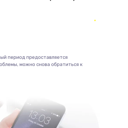
1490 руб.
Заказать
290 руб.
Заказать
390 руб.
Заказать
490 руб.
Заказать
ный период предоставляется
облемы, можно снова обратиться к
690 руб.
Заказать
490 руб.
Заказать
1290 руб.
Заказать
1495 руб.
Заказать