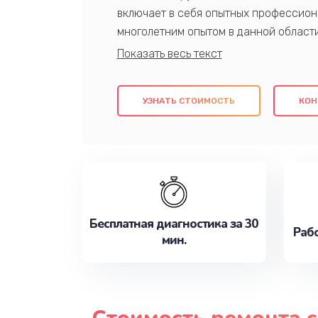
включает в себя опытных профессион
многолетним опытом в данной област
качественный ремонт с использовани
гарантируем качество всех проведенн
клиентам надежное и профессиональн
УЗНАТЬ СТОИМОСТЬ
КОН
потребности наилучшим образом. Не 
сейчас!
Бесплатная диагностика за 30
Рабо
мин.