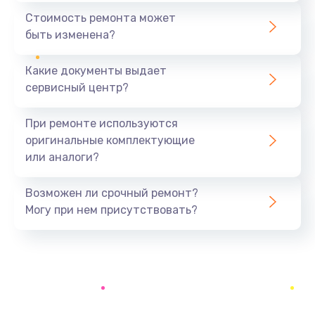
Замена шим-контроллера
Стоимость ремонта может
3900 руб.
быть изменена?
Заказать
Какие документы выдает
Настройка Wi-Fi
сервисный центр?
1195 руб.
При ремонте используются
Заказать
оригинальные комплектующие
или аналоги?
Ремонт петель крышки
1090 руб.
Возможен ли срочный ремонт?
Заказать
Могу при нем присутствовать?
Замена вибромотора
490 руб.
Заказать