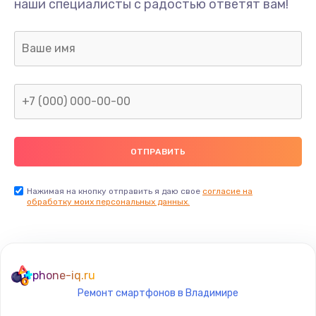
Замена разъёма наушников (гарнитуры)
наши специалисты с радостью ответят вам!
490 руб.
Заказать
Замена разъема зарядки (питания)
490 руб.
Заказать
Замена сканера отпечатка
490 руб.
Нажимая на кнопку отправить я даю свое
согласие на
Заказать
обработку моих персональных данных.
Сбор/Разбор
1490 руб.
phone-iq.ru
Заказать
Ремонт смартфонов в Владимире
Замена разъема SIM