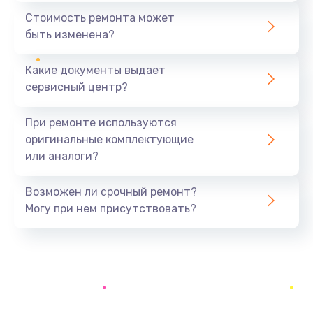
Замена шим-контроллера
Стоимость ремонта может
3900 руб.
быть изменена?
Заказать
Какие документы выдает
Настройка Wi-Fi
сервисный центр?
1195 руб.
При ремонте используются
Заказать
оригинальные комплектующие
или аналоги?
Ремонт петель крышки
1090 руб.
Возможен ли срочный ремонт?
Заказать
Могу при нем присутствовать?
Замена вибромотора
490 руб.
Заказать