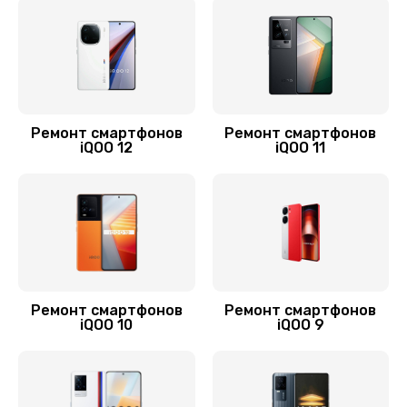
Заказать
Замена разъема питания
880 руб.
Заказать
Ремонт смартфонов
Ремонт смартфонов
iQOO 12
iQOO 11
Замена шлейфа
600 руб.
Заказать
Ремонт камеры
550 руб.
Ремонт смартфонов
Ремонт смартфонов
Заказать
iQOO 10
iQOO 9
Ремонт корпусных элементов
800 руб.