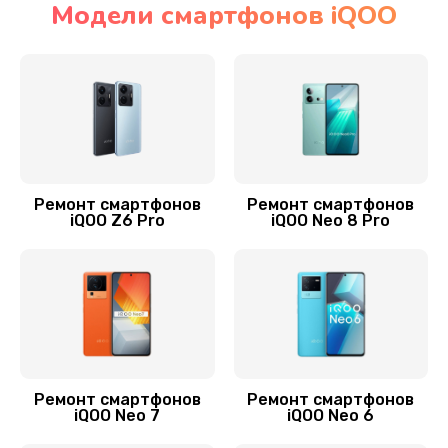
Модели смартфонов iQOO
Ремонт мультиконтроллера
1000 руб.
Заказать
Ремонт динамика
550 руб.
Ремонт смартфонов
Ремонт смартфонов
iQOO Z6 Pro
iQOO Neo 8 Pro
Заказать
Замена USB порта
500 руб.
Заказать
Замена корпуса
Ремонт смартфонов
Ремонт смартфонов
iQOO Neo 7
iQOO Neo 6
1000 руб.