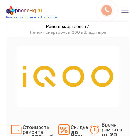
phone-iq.ru
Ремонт смартфонов в Владимире
Ремонт смартфонов
/
Ремонт смартфонов iQOO в Владимире
Время
Стоимость
Скидка
ремонта
до
ремонта
от 20